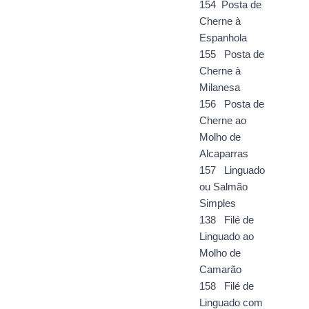
154 Posta de
Cherne à
Espanhola
155 Posta de
Cherne à
Milanesa
156 Posta de
Cherne ao
Molho de
Alcaparras
157 Linguado
ou Salmão
Simples
138 Filé de
Linguado ao
Molho de
Camarão
158 Filé de
Linguado com