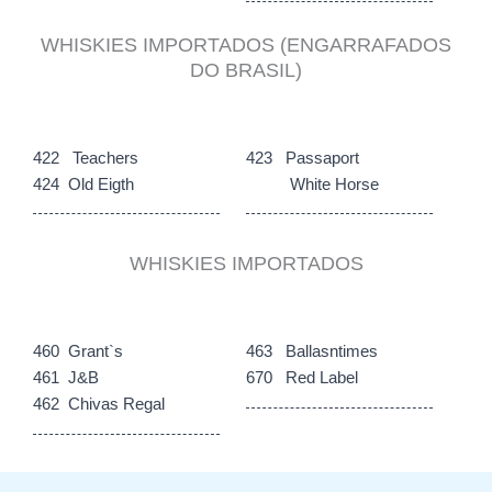
WHISKIES IMPORTADOS (ENGARRAFADOS
DO BRASIL)
422 Teachers
423 Passaport
424 Old Eigth
White Horse
WHISKIES IMPORTADOS
460 Grant`s
463 Ballasntimes
461 J&B
670 Red Label
462 Chivas Regal