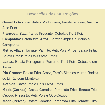
Descrições das Guarnições
Oswaldo Aranha:
Batata Portuguesa, Farofa Simples, Arroz e
Alho Frito
Francesa:
Batat Palha, Presunto, Cebola e Petit Pois
Campanha:
Batata frita, Arroz, Farofa Simples e Molho à
Campanha
Metrô:
Alface, Tomate, Palmito, Petit Pois, Arroz, Batata Frita,
Farofa Brasileira e Dois Ovos Fritos
Lamas:
Batata Portuguesa, Presunto, Petit Pois, Cebola e um
Tomate
Rio Grande:
Batata Frita, Arroz, Farofa Simples e uma Rodela
de Limão com Manteiga
Avenida:
Batat Frita e Dois Ovos Fritos
Moda (Carnes):
Batata Coradas, Pimentão Frito, Tomate Frito,
Cebola, Presunto, Petit Pois e Ovo Cozido
Moda (Peixes):
Batata Coradas, Pimentão Frito, Tomate Frito,