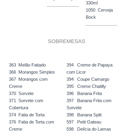
330ml
1050 Cerveja
Bock
SOBREMESAS
363 Melão Fatiado
394 Creme de Papaya
366 Morangos Simples
com Licor
367 Morangos com
394 Coupe Camargo
Creme
395 Creme Chatilly
370 Sorvete
396 Banana Frita
371 Sorvete com
397 Banana Frita com
Cobertura
Sorvete
374 Fatia de Torta
398 Banana Split
376 Fatia de Torta com
597 Petit Gateau
Creme
598 Delícia do Lamas