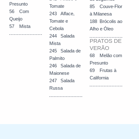
Presunto
Tomate
85 Couve-Flor
56 Com
243 Alface,
à Milanesa
Queijo
Tomate e
188 Brócolis ao
57 Mista
Cebola
Alho e Óleo
244 Salada
PRATOS DE
Mista
VERÃO
245 Salada de
68 Melão com
Palmito
Presunto
246 Salada de
69 Frutas à
Maionese
California
247 Salada
Russa