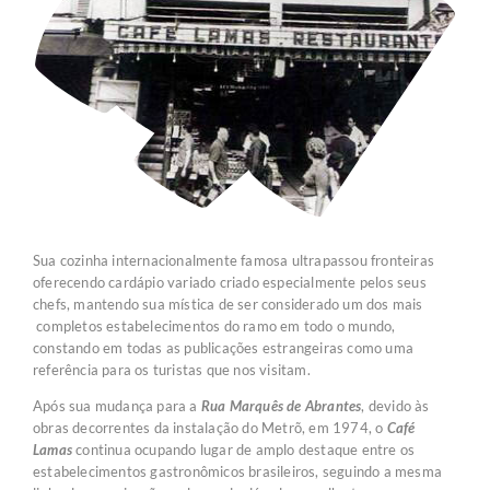
Sua cozinha internacionalmente famosa ultrapassou fronteiras
oferecendo cardápio variado criado especialmente pelos seus
chefs, mantendo sua mística de ser considerado um dos mais
completos estabelecimentos do ramo em todo o mundo,
constando em todas as publicações estrangeiras como uma
referência para os turistas que nos visitam.
Após sua mudança para a
Rua Marquês de Abrantes
, devido às
obras decorrentes da instalação do Metrõ, em 1974, o
Café
Lamas
continua ocupando lugar de amplo destaque entre os
estabelecimentos gastronômicos brasileiros, seguindo a mesma