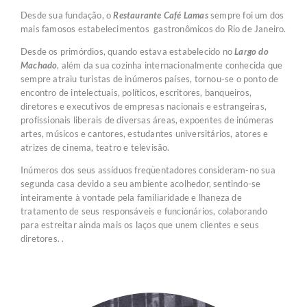
Desde sua fundação, o
Restaurante Café Lamas
sempre foi um dos
mais famosos estabelecimentos gastronômicos do Rio de Janeiro.
Desde os primórdios, quando estava estabelecido no
Largo do
Machado
, além da sua cozinha internacionalmente conhecida que
sempre atraiu turistas de inúmeros países, tornou-se o ponto de
encontro de intelectuais, políticos, escritores, banqueiros,
diretores e executivos de empresas nacionais e estrangeiras,
profissionais liberais de diversas áreas, expoentes de inúmeras
artes, músicos e cantores, estudantes universitários, atores e
atrizes de cinema, teatro e televisão.
Inúmeros dos seus assíduos freqüentadores consideram-no sua
segunda casa devido a seu ambiente acolhedor, sentindo-se
inteiramente à vontade pela familiaridade e lhaneza de
tratamento de seus responsáveis e funcionários, colaborando
para estreitar ainda mais os laços que unem clientes e seus
diretores. .